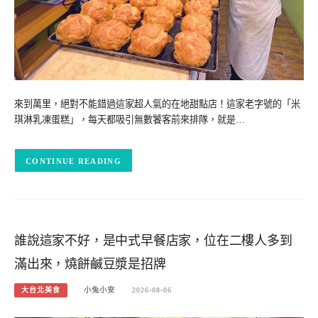
來到萬里，絕對不能錯過這家超人氣的在地甜點店！這家老字號的「米
琪淋乳凍蛋糕」，每天都吸引無數饕客前來排隊，就是…
CONTINUE READING
誰說這家不好，是中式早餐店家，位在二樓人多到
滿出來，燒餅鹹豆漿是招牌
大台北美食
小兔小安
2026-08-06