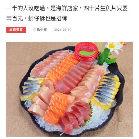
一半的人沒吃過，是海鮮店家，四十片生魚片只要
兩百元，蚵仔酥也是招牌
屏東美食
小兔小安
2026-08-07