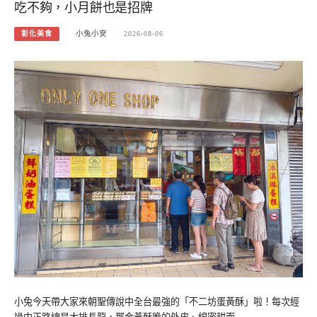
吃不夠，小月餅也是招牌
彰化美食
小兔小安
2026-08-06
小兔今天帶大家來朝聖傳說中全台最強的「不二坊蛋黃酥」啦！每次經