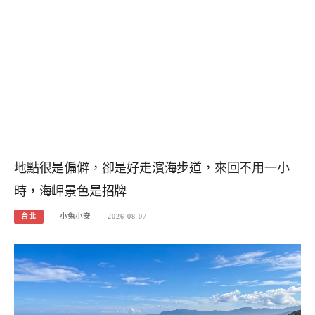
地點很是偏僻，卻是好走濱海步道，來回不用一小
時，海岬景色是招牌
台北
小兔小安
2026-08-07