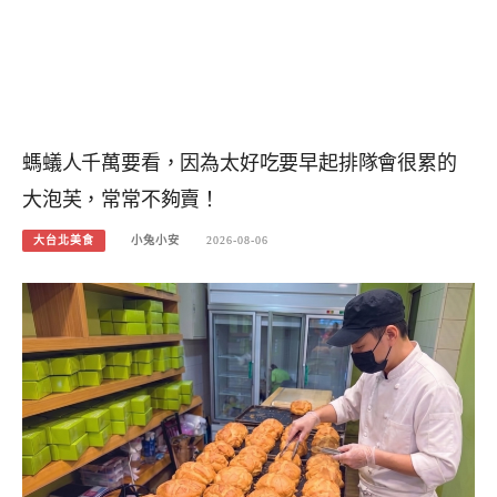
螞蟻人千萬要看，因為太好吃要早起排隊會很累的
大泡芙，常常不夠賣！
大台北美食
小兔小安
2026-08-06