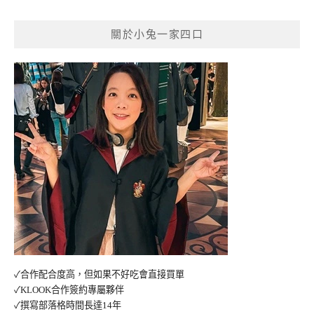
導
覽
關於小兔一家四口
✓合作配合度高，但如果不好吃會直接買單
✓KLOOK合作簽約專屬夥伴
✓撰寫部落格時間長達14年