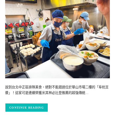
說到台北中正區排隊美食，絕對不能錯過位於華山市場二樓的「阜杭豆
漿」！這家可是連續榮獲米其林必比登推薦的超強傳統…
CONTINUE READING