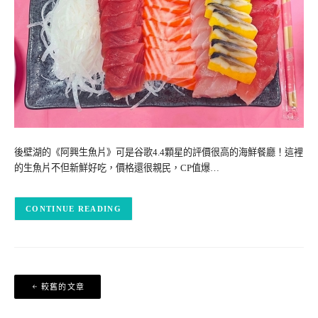
後壁湖的《阿興生魚片》可是谷歌4.4顆星的評價很高的海鮮餐廳！這裡
的生魚片不但新鮮好吃，價格還很親民，CP值爆…
CONTINUE READING
文
較舊的文章
章