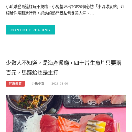
小琉球登島這樣玩不繞路，小兔整理出TOP20個必訪「小琉球景點」介
紹給你規劃進行程，必訪的熱門景點包含美人洞、…
CONTINUE READING
少數人不知道，是海產餐廳，四十片生魚片只要兩
百元，馬蹄蛤也是主打
屏東美食
小兔小安
2026-08-06