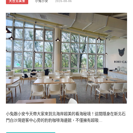
大台北美食
小兔小安
2026-08-06
小兔跟小安今天帶大家來到北海岸超美的看海秘境！這間隱身在新北石
門白沙灣遊客中心旁的豹豹咖啡海邊館，不僅擁有超吸…