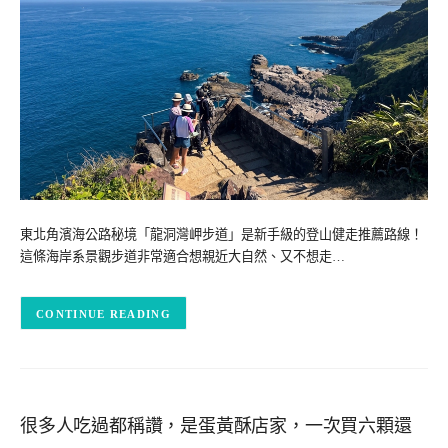
東北角濱海公路秘境「龍洞灣岬步道」是新手級的登山健走推薦路線！
這條海岸系景觀步道非常適合想親近大自然、又不想走…
CONTINUE READING
很多人吃過都稱讚，是蛋黃酥店家，一次買六顆還