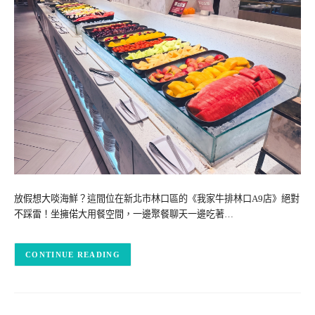
放假想大啖海鮮？這間位在新北市林口區的《我家牛排林口A9店》絕對
不踩雷！坐擁偌大用餐空間，一邊聚餐聊天一邊吃著…
CONTINUE READING